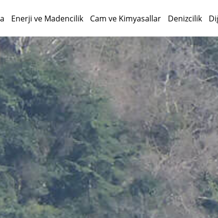
da
Enerji ve Madencilik
Cam ve Kimyasallar
Denizcilik
Di