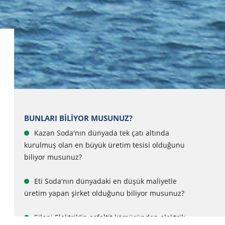
BUNLARI BİLİYOR MUSUNUZ?
Kazan Soda'nın dünyada tek çatı altında
kurulmuş olan en büyük üretim tesisi olduğunu
biliyor musunuz?
Eti Soda'nın dünyadaki en düşük maliyetle
üretim yapan şirket olduğunu biliyor musunuz?
Silopi Elektrik'in asfaltit kömüründen elektrik