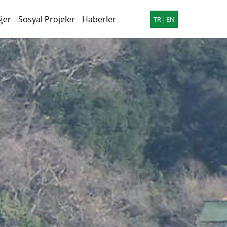
ğer
Sosyal Projeler
Haberler
TR
EN