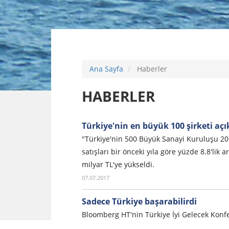
Ana Sayfa
Haberler
HABERLER
Türkiye'nin en büyük 100 şirketi açı
"Türkiye'nin 500 Büyük Sanayi Kuruluşu 20
satışları bir önceki yıla göre yüzde 8.8'lik a
milyar TL'ye yükseldi.
07.07.2017
Sadece Türkiye başarabilirdi
Bloomberg HT'nin Türkiye İyi Gelecek Konf
buluşturdu.