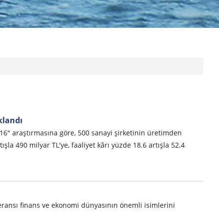
klandı
16" araştırmasına göre, 500 sanayi şirketinin üretimden
rtışla 490 milyar TL'ye, faaliyet kârı yüzde 18.6 artışla 52.4
eransı finans ve ekonomi dünyasının önemli isimlerini