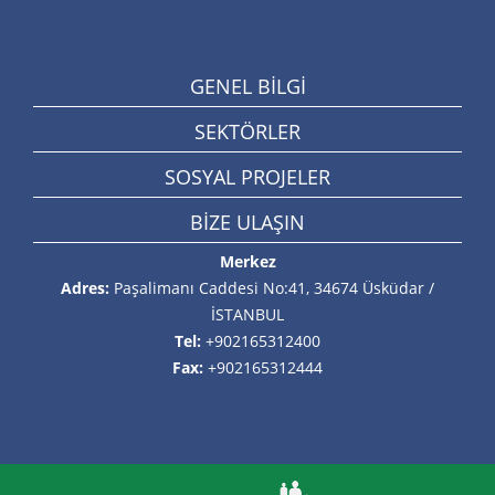
GENEL BİLGİ
SEKTÖRLER
SOSYAL PROJELER
BİZE ULAŞIN
Merkez
Adres:
Paşalimanı Caddesi No:41, 34674 Üsküdar /
İSTANBUL
Tel:
+902165312400
Fax:
+902165312444