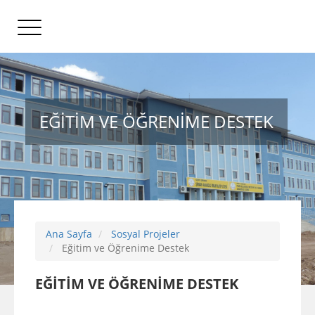
EĞİTİM VE ÖĞRENİME DESTEK
Ana Sayfa
Sosyal Projeler
Eğitim ve Öğrenime Destek
EĞİTİM VE ÖĞRENİME DESTEK