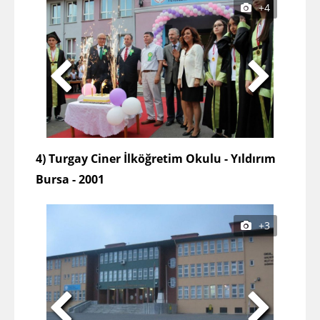
+4
4) Turgay Ciner İlköğretim Okulu - Yıldırım
Bursa - 2001
+3