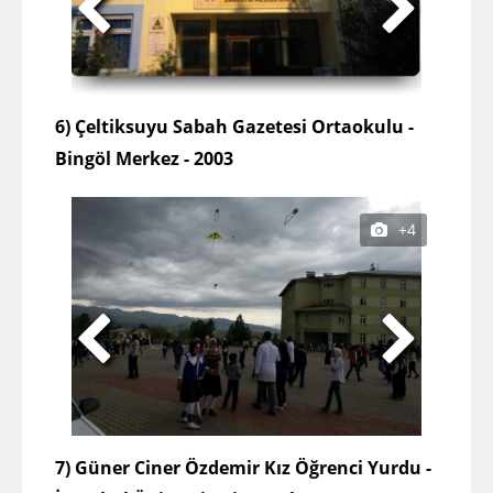
6) Çeltiksuyu Sabah Gazetesi Ortaokulu -
Bingöl Merkez - 2003
+4
7) Güner Ciner Özdemir Kız Öğrenci Yurdu -