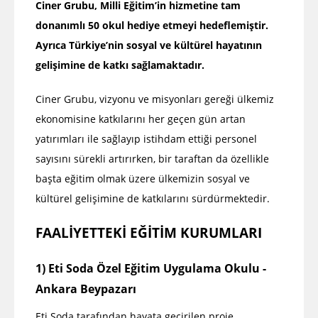
Ciner Grubu, Milli Eğitim’in hizmetine tam
donanımlı 50 okul hediye etmeyi hedeflemiştir.
Ayrıca Türkiye’nin sosyal ve kültürel hayatının
gelişimine de katkı sağlamaktadır.
Ciner Grubu, vizyonu ve misyonları gereği ülkemiz
ekonomisine katkılarını her geçen gün artan
yatırımları ile sağlayıp istihdam ettiği personel
sayısını sürekli artırırken, bir taraftan da özellikle
başta eğitim olmak üzere ülkemizin sosyal ve
kültürel gelişimine de katkılarını sürdürmektedir.
FAALİYETTEKİ EĞİTİM KURUMLARI
1) Eti Soda Özel Eğitim Uygulama Okulu -
Ankara Beypazarı
Eti Soda tarafından hayata geçirilen proje