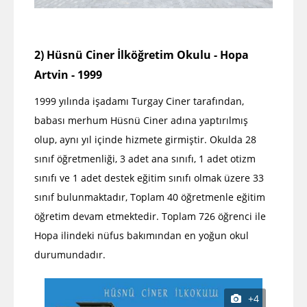
2)
Hüsnü Ciner İlköğretim Okulu - Hopa
Artvin - 1999
1999 yılında işadamı Turgay Ciner tarafından,
babası merhum Hüsnü Ciner adına yaptırılmış
olup, aynı yıl içinde hizmete girmiştir. Okulda 28
sınıf öğretmenliği, 3 adet ana sınıfı, 1 adet otizm
sınıfı ve 1 adet destek eğitim sınıfı olmak üzere 33
sınıf bulunmaktadır, Toplam 40 öğretmenle eğitim
öğretim devam etmektedir. Toplam 726 öğrenci ile
Hopa ilindeki nüfus bakımından en yoğun okul
durumundadır.
+4