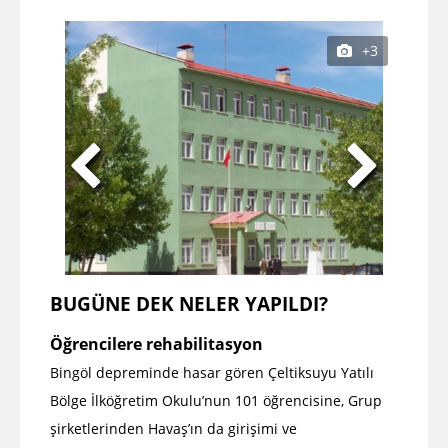
+3
BUGÜNE DEK NELER YAPILDI?
Öğrencilere rehabilitasyon
Bingöl depreminde hasar gören Çeltiksuyu Yatılı
Bölge İlköğretim Okulu’nun 101 öğrencisine, Grup
şirketlerinden Havaş’ın da girişimi ve