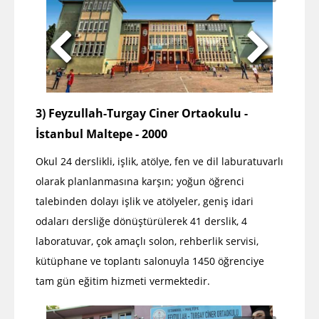
3) Feyzullah-Turgay Ciner Ortaokulu -
İstanbul Maltepe - 2000
Okul 24 derslikli, işlik, atölye, fen ve dil laburatuvarlı
olarak planlanmasına karşın; yoğun öğrenci
talebinden dolayı işlik ve atölyeler, geniş idari
odaları dersliğe dönüştürülerek 41 derslik, 4
laboratuvar, çok amaçlı solon, rehberlik servisi,
kütüphane ve toplantı salonuyla 1450 öğrenciye
tam gün eğitim hizmeti vermektedir.