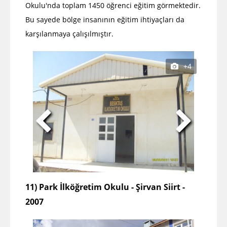
Okulu'nda toplam 1450 öğrenci eğitim görmektedir.
Bu sayede bölge insanının eğitim ihtiyaçları da
karşılanmaya çalışılmıştır.
+4
11) Park İlköğretim Okulu - Şirvan Siirt -
2007