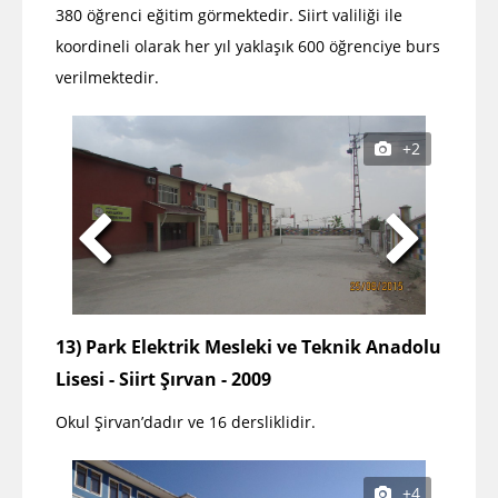
380 öğrenci eğitim görmektedir. Siirt valiliği ile
koordineli olarak her yıl yaklaşık 600 öğrenciye burs
verilmektedir.
+2
13) Park Elektrik Mesleki ve Teknik Anadolu
Lisesi - Siirt Şırvan - 2009
Okul Şirvan’dadır ve 16 dersliklidir.
+4