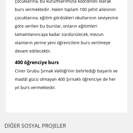
çocuklarına, bu kurumlarımızla koordineli olarak
burs vermektedir. Halen toplam 100 şehit ailesinin
çocuklarına, eğitim gördükleri okullarının seviyesine
göre verilen bu burslar, onların eğitimleri
tamamlanıncaya kadar sürdürülecek, mezun
olanların yerine yeni öğrencilere burs verilmeye
devam edilecektir.
400 öğrenciye burs
Ciner Grubu Şırnak Valiliği’nin belirlediği başarılı ve
maddi gücü olmayan 400 Şırnaklı öğrenciye de her
yıl burs vermektedir.
DİĞER SOSYAL PROJELER