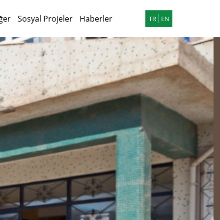
ğer
Sosyal Projeler
Haberler
TR
EN