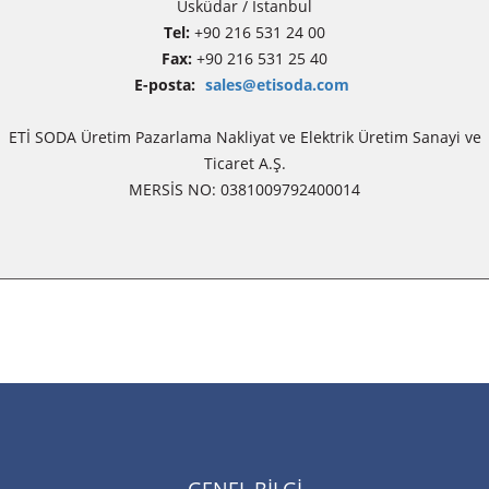
Üsküdar / İstanbul
Tel:
+90 216 531 24 00
Fax:
+90 216 531 25 40
E-posta:
sales@etisoda.com
ETİ SODA Üretim Pazarlama Nakliyat ve Elektrik Üretim Sanayi ve
Ticaret A.Ş.
MERSİS NO: 0381009792400014