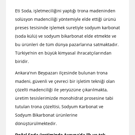
Eti Soda, işletmeciliğini yaptığı trona madeninden
solüsyon madenciliği yöntemiyle elde ettiği ürünü
preses tesisinde işlemek suretiyle sodyum karbonat
(soda külü) ve sodyum bikarbonat elde etmekte ve
bu ürünleri de tüm dünya pazarlarına satmaktadır.
Türkiye’nin en büyük kimyasal ihracatçılarından
biridir.
Ankara'nın Beypazarı ilçesinde bulunan trona
madeni, güvenli ve çevreci bir işletim tekniği olan
çözelti madenciliği ile yeryüzüne çıkarılmakta,
üretim tesislerimizde monohidrat prosesine tabi
tutulan trona çözeltisi, Sodyum Karbonat ve
Sodyum Bikarbonat ürünlerine
dönüştürülmektedir.
Doğal Soda üretiminde Avrupa’da ilk ve tek...