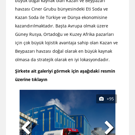
büyük doğal kaynak olan Kazan ve Beypazarı
havzası Ciner Grubu bünyesindeki Eti Soda ve
Kazan Soda ile Türkiye ve Dünya ekonomisine
kazandırılmaktadır. Başta Avrupa olmak üzere
Güney Rusya, Ortadoğu ve Kuzey Afrika pazarları
için çok büyük lojistik avantaja sahip olan Kazan ve
Beypazarı havzası doğal olarak en büyük kaynak
olmasa da stratejik olarak en iyi lokasyondadır.
Şirkete ait galeriyi görmek için aşağıdaki resmin
üzerine tıklayın
+95