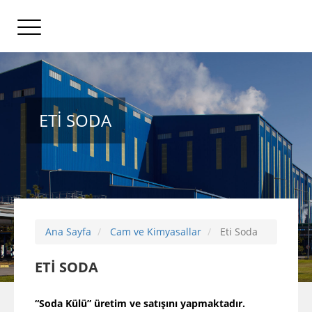
ETİ SODA
Ana Sayfa
Cam ve Kimyasallar
Eti Soda
ETİ SODA
“Soda Külü” üretim ve satışını yapmaktadır.