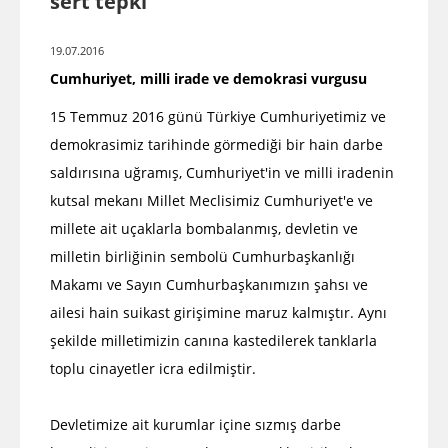
sert tepki
19.07.2016
Cumhuriyet, milli irade ve demokrasi vurgusu
15 Temmuz 2016 günü Türkiye Cumhuriyetimiz ve
demokrasimiz tarihinde görmediği bir hain darbe
saldırısına uğramış, Cumhuriyet'in ve milli iradenin
kutsal mekanı Millet Meclisimiz Cumhuriyet'e ve
millete ait uçaklarla bombalanmış, devletin ve
milletin birliğinin sembolü Cumhurbaşkanlığı
Makamı ve Sayın Cumhurbaşkanımızın şahsı ve
ailesi hain suikast girişimine maruz kalmıştır. Aynı
şekilde milletimizin canına kastedilerek tanklarla
toplu cinayetler icra edilmiştir.
Devletimize ait kurumlar içine sızmış darbe