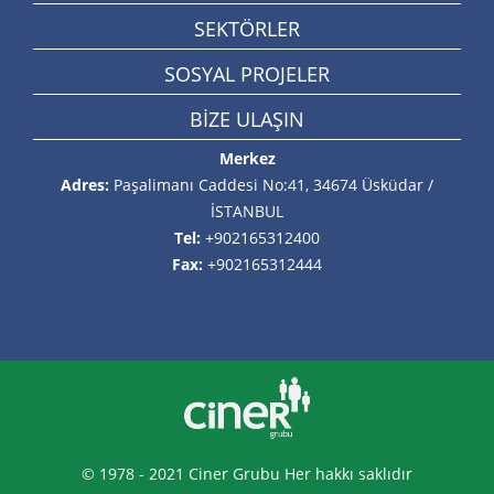
SEKTÖRLER
SOSYAL PROJELER
BİZE ULAŞIN
Merkez
Adres:
Paşalimanı Caddesi No:41, 34674 Üsküdar /
İSTANBUL
Tel:
+902165312400
Fax:
+902165312444
© 1978 - 2021 Ciner Grubu Her hakkı saklıdır