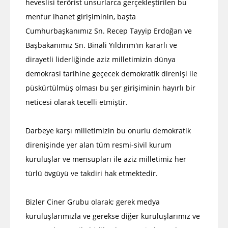
heveslisi terörist unsurlarca gerçekleştirilen bu
menfur ihanet girişiminin, başta
Cumhurbaşkanımız Sn. Recep Tayyip Erdoğan ve
Başbakanımız Sn. Binali Yıldırım'ın kararlı ve
dirayetli liderliğinde aziz milletimizin dünya
demokrasi tarihine geçecek demokratik direnişi ile
püskürtülmüş olması bu şer girişiminin hayırlı bir
neticesi olarak tecelli etmiştir.
Darbeye karşı milletimizin bu onurlu demokratik
direnişinde yer alan tüm resmi-sivil kurum
kuruluşlar ve mensupları ile aziz milletimiz her
türlü övgüyü ve takdiri hak etmektedir.
Bizler Ciner Grubu olarak; gerek medya
kuruluşlarımızla ve gerekse diğer kuruluşlarımız ve