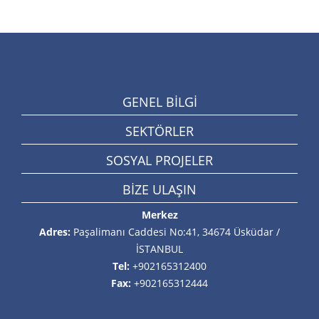
GENEL BİLGİ
SEKTÖRLER
SOSYAL PROJELER
BİZE ULAŞIN
Merkez
Adres:
Paşalimanı Caddesi No:41, 34674 Üsküdar /
İSTANBUL
Tel:
+902165312400
Fax:
+902165312444