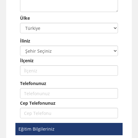
Ülke
İliniz
İlçeniz
Telefonunuz
Cep Telefonunuz
Eğitim Bilgileriniz