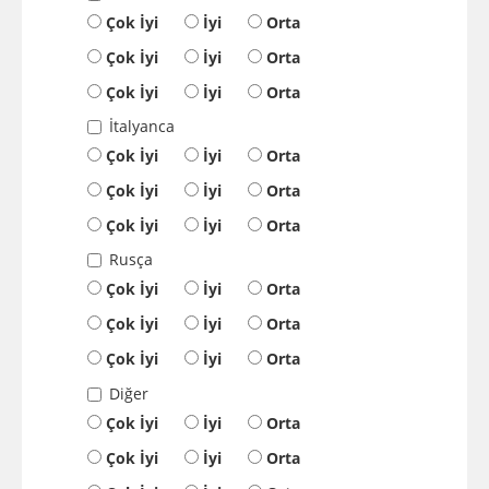
Çok İyi
İyi
Orta
Çok İyi
İyi
Orta
Çok İyi
İyi
Orta
İtalyanca
Çok İyi
İyi
Orta
Çok İyi
İyi
Orta
Çok İyi
İyi
Orta
Rusça
Çok İyi
İyi
Orta
Çok İyi
İyi
Orta
Çok İyi
İyi
Orta
Diğer
Çok İyi
İyi
Orta
Çok İyi
İyi
Orta