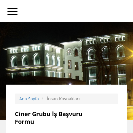
Ana Sayfa
İnsan Kaynakları
Ciner Grubu İş Başvuru
Formu