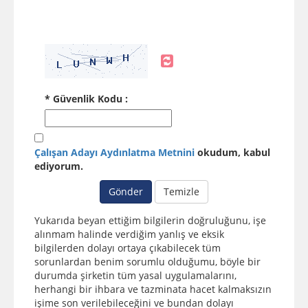
* Güvenlik Kodu :
Çalışan Adayı Aydınlatma Metnini
okudum, kabul
ediyorum.
Gönder
Temizle
Yukarıda beyan ettiğim bilgilerin doğruluğunu, işe
alınmam halinde verdiğim yanlış ve eksik
bilgilerden dolayı ortaya çıkabilecek tüm
sorunlardan benim sorumlu olduğumu, böyle bir
durumda şirketin tüm yasal uygulamalarını,
herhangi bir ihbara ve tazminata hacet kalmaksızın
işime son verilebileceğini ve bundan dolayı