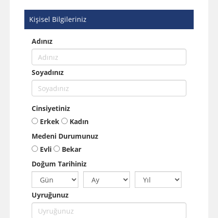
Kişisel Bilgileriniz
Adınız
Soyadınız
Cinsiyetiniz
Erkek
Kadın
Medeni Durumunuz
Evli
Bekar
Doğum Tarihiniz
Uyruğunuz