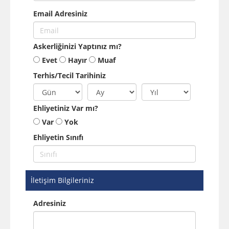
Email Adresiniz
Askerliğinizi Yaptınız mı?
Evet
Hayır
Muaf
Terhis/Tecil Tarihiniz
Ehliyetiniz Var mı?
Var
Yok
Ehliyetin Sınıfı
İletişim Bilgileriniz
Adresiniz