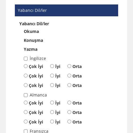
Yabancı Dil/ler
Yabancı Dil/ler
Okuma
Konuşma
Yazma
İngilizce
Çok İyi
İyi
Orta
Çok İyi
İyi
Orta
Çok İyi
İyi
Orta
Almanca
Çok İyi
İyi
Orta
Çok İyi
İyi
Orta
Çok İyi
İyi
Orta
Fransızca