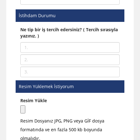
İsti̇hdam Durumu
Ne tip bir iş tercih edersiniz? ( Tercih sırasıyla
yazınız. )
Resim Yüklemek İstiyorum
Resim Yükle
Resim Dosyanız JPG, PNG veya GİF dosya
formatında ve en fazla 500 kb boyunda
olmalıdır.